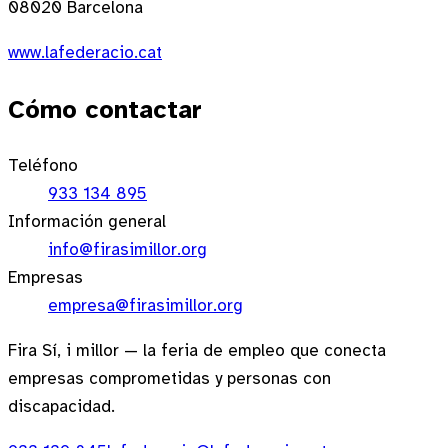
08020 Barcelona
www.lafederacio.cat
Cómo contactar
Teléfono
933 134 895
Información general
info@firasimillor.org
Empresas
empresa@firasimillor.org
Fira Sí, i millor
—
la feria de empleo que conecta
empresas comprometidas y personas con
discapacidad.