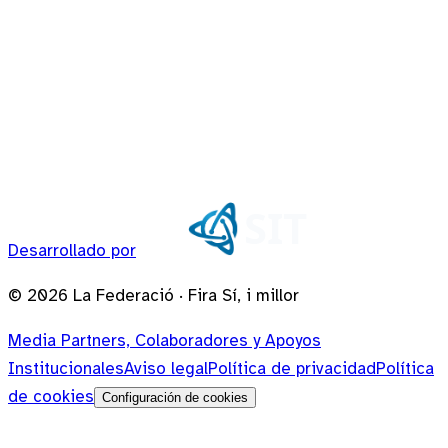
Desarrollado por
©
2026
La Federació · Fira Sí, i millor
Media Partners, Colaboradores y Apoyos
Institucionales
Aviso legal
Política de privacidad
Política
de cookies
Configuración de cookies