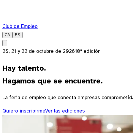
Club de Empleo
CA
ES
20, 21 y 22 de octubre de 2026
10ª edición
Hay talento.
Hagamos que se encuentre.
La feria de empleo que conecta empresas comprometidas
Quiero inscribirme
Ver las ediciones