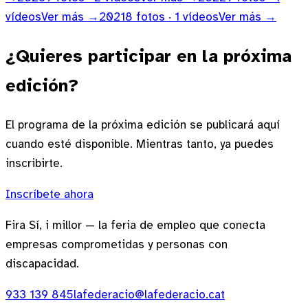
vídeos
Ver más →
2021
8
fotos
· 1 vídeos
Ver más →
¿Quieres participar en la próxima
edición?
El programa de la próxima edición se publicará aquí
cuando esté disponible. Mientras tanto, ya puedes
inscribirte.
Inscríbete ahora
Fira Sí, i millor
—
la feria de empleo que conecta
empresas comprometidas y personas con
discapacidad.
933 139 845
lafederacio@lafederacio.cat