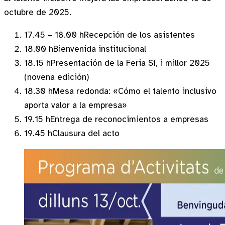
octubre de 2025.
17.45 – 18.00 h
Recepción de los asistentes
18.00 h
Bienvenida institucional
18.15 h
Presentación de la Feria Sí, i millor 2025
(novena edición)
18.30 h
Mesa redonda: «Cómo el talento inclusivo
aporta valor a la empresa»
19.15 h
Entrega de reconocimientos a empresas
19.45 h
Clausura del acto