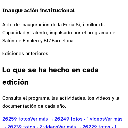
Inauguración institucional
Acto de inauguración de la Feria Sí, i millor di-
Capacidad y Talento, impulsado por el programa del
Salón de Empleo y BIZBarcelona.
Ediciones anteriores
Lo que se ha hecho en cada
edición
Consulta el programa, las actividades, los vídeos y la
documentación de cada año.
2025
9
fotos
Ver más →
2024
9
fotos
· 1 vídeos
Ver más
→
2023
9
fotos
· 2 vídeos
Ver más →
2022
9
fotos
· 1